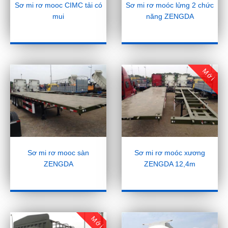
Sơ mi rơ mooc CIMC tải có
Sơ mi rơ moóc lửng 2 chức
mui
năng ZENGDA
Mới
Sơ mi rơ mooc sàn
Sơ mi rơ moóc xương
ZENGDA
ZENGDA 12,4m
Mới