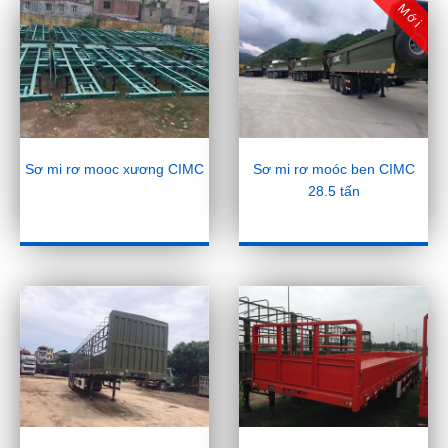
Mới
Sơ mi rơ mooc xương CIMC
Sơ mi rơ moóc ben CIMC
28.5 tấn