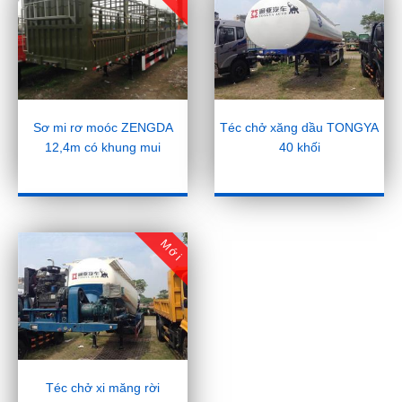
Sơ mi rơ moóc ZENGDA
Téc chở xăng dầu TONGYA
12,4m có khung mui
40 khối
Mới
Téc chở xi măng rời