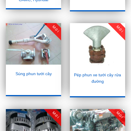
Mới
Mới
Súng phun tưới cây
Pép phun xe tưới cây rửa
đường
Mới
Mới