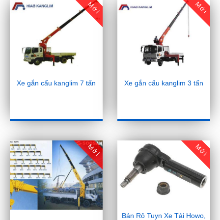
Mới
Mới
Xe gắn cẩu kanglim 7 tấn
Xe gắn cẩu kanglim 3 tấn
Mới
Mới
Bán Rô Tuyn Xe Tải Howo,