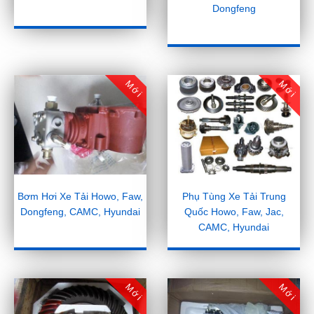
Dongfeng
Mới
Mới
Bơm Hơi Xe Tải Howo, Faw,
Phụ Tùng Xe Tải Trung
Dongfeng, CAMC, Hyundai
Quốc Howo, Faw, Jac,
CAMC, Hyundai
Mới
Mới