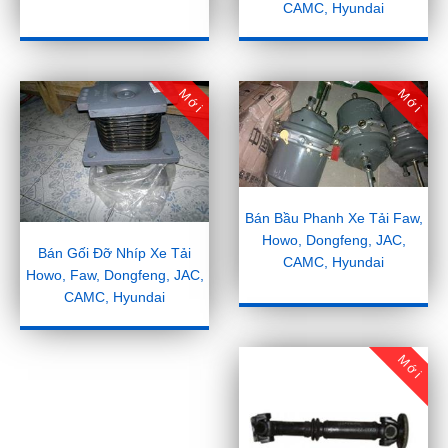
CAMC, Hyundai
Mới
Mới
Bán Bầu Phanh Xe Tải Faw,
Howo, Dongfeng, JAC,
Bán Gối Đỡ Nhíp Xe Tải
CAMC, Hyundai
Howo, Faw, Dongfeng, JAC,
CAMC, Hyundai
Mới