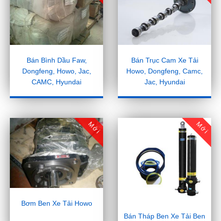
Bán Bình Dầu Faw,
Bán Trục Cam Xe Tải
Dongfeng, Howo, Jac,
Howo, Dongfeng, Camc,
CAMC, Hyundai
Jac, Hyundai
Mới
Mới
Bơm Ben Xe Tải Howo
Bán Tháp Ben Xe Tải Ben