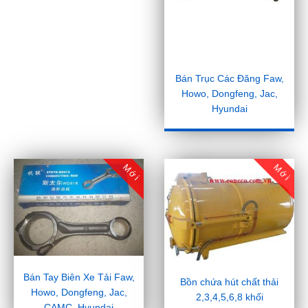
Bán Trục Các Đăng Faw,
Howo, Dongfeng, Jac,
Hyundai
Mới
Mới
Bán Tay Biên Xe Tải Faw,
Bồn chứa hút chất thải
Howo, Dongfeng, Jac,
2,3,4,5,6,8 khối
CAMC, Hyundai