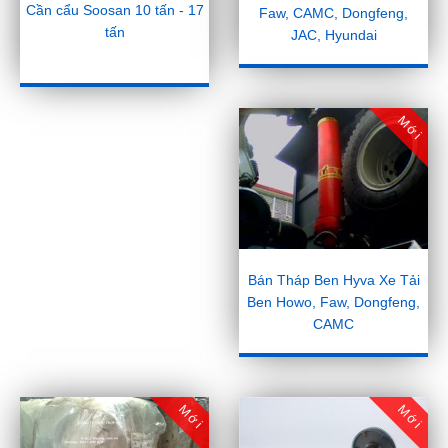
Cần cẩu Soosan 10 tấn - 17
Faw, CAMC, Dongfeng,
tấn
JAC, Hyundai
Mới
Bán Tháp Ben Hyva Xe Tải
Ben Howo, Faw, Dongfeng,
CAMC
Mới
Mới