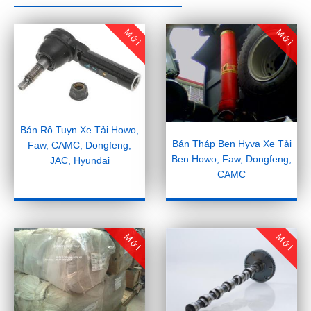
Mới
Mới
Bán Rô Tuyn Xe Tải Howo,
Bán Tháp Ben Hyva Xe Tải
Faw, CAMC, Dongfeng,
Ben Howo, Faw, Dongfeng,
JAC, Hyundai
CAMC
Mới
Mới