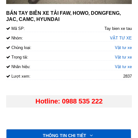
BÁN TAY BIÊN XE TẢI FAW, HOWO, DONGFENG,
JAC, CAMC, HYUNDAI
Mã SP:
Tay bien xe tau
Nhóm:
VẬT TƯ XE
Chủng loại:
Vật tư xe
Trọng tải:
Vật tư xe
Nhãn hiệu:
Vật tư xe
Lượt xem:
2837
Hotline: 0988 535 222
THÔNG TIN CHI TIẾT