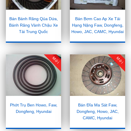
Bán Bánh Răng Qủa Dứa,
Bán Bơm Cao Ap Xe Tải
Bánh Răng Vành Chậu Xe
Hạng Nặng Faw, Dongfeng,
Tải Trung Quốc
Howo, JAC, CAMC, Hyundai
Mới
Mới
Phớt Trụ Ben Howo, Faw,
Bán Đĩa Ma Sát Faw,
Dongfeng, Hyundai
Dongfeng, Howo, JAC,
CAMC, Hyundai