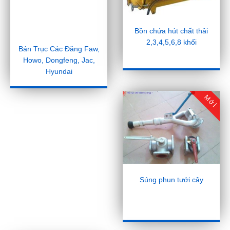
Bồn chứa hút chất thải
2,3,4,5,6,8 khối
Bán Trục Các Đăng Faw,
Howo, Dongfeng, Jac,
Hyundai
Mới
Súng phun tưới cây