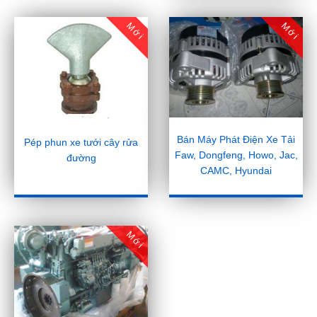
Mới
Mới
Bán Máy Phát Điện Xe Tải
Pép phun xe tưới cây rửa
Faw, Dongfeng, Howo, Jac,
đường
CAMC, Hyundai
Mới