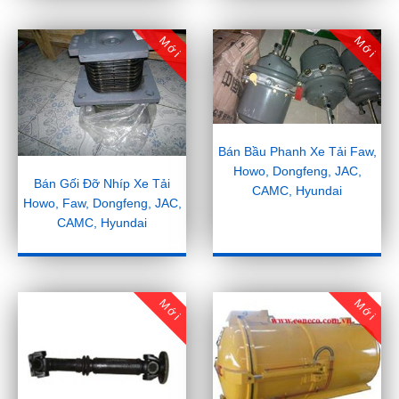
Mới
Mới
Bán Bầu Phanh Xe Tải Faw,
Howo, Dongfeng, JAC,
Bán Gối Đỡ Nhíp Xe Tải
CAMC, Hyundai
Howo, Faw, Dongfeng, JAC,
CAMC, Hyundai
Mới
Mới