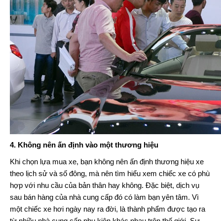
4. Không nên ấn định vào một thương hiệu
Khi chọn lựa mua xe, bạn không nên ấn định thương hiệu xe
theo lịch sử và số đông, mà nên tìm hiểu xem chiếc xe có phù
hợp với nhu cầu của bản thân hay không. Đặc biệt, dịch vụ
sau bán hàng của nhà cung cấp đó có làm bạn yên tâm. Vì
một chiếc xe hơi ngày nay ra đời, là thành phẩm được tạo ra
từ nhiều nhà cung cấp phụ kiện khác nhau trên thế giới. Sự