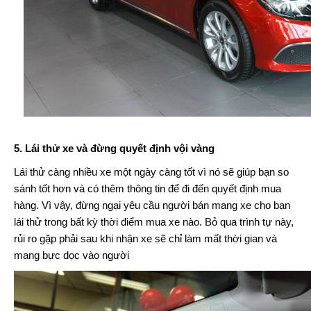
5. Lái thử xe và đừng quyết định vội vàng
Lái thử càng nhiều xe một ngày càng tốt vì nó sẽ giúp bạn so
sánh tốt hơn và có thêm thông tin để đi đến quyết định mua
hàng. Vì vậy, đừng ngại yêu cầu người bán mang xe cho bạn
lái thử trong bất kỳ thời điểm mua xe nào. Bỏ qua trình tự này,
rủi ro gặp phải sau khi nhận xe sẽ chỉ làm mất thời gian và
mang bực dọc vào người