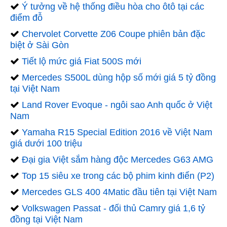
Ý tưởng về hệ thống điều hòa cho ôtô tại các
điểm đỗ
Chervolet Corvette Z06 Coupe phiên bản đặc
biệt ở Sài Gòn
Tiết lộ mức giá Fiat 500S mới
Mercedes S500L dùng hộp số mới giá 5 tỷ đồng
tại Việt Nam
Land Rover Evoque - ngôi sao Anh quốc ở Việt
Nam
Yamaha R15 Special Edition 2016 về Việt Nam
giá dưới 100 triệu
Đại gia Việt sắm hàng độc Mercedes G63 AMG
Top 15 siêu xe trong các bộ phim kinh điển (P2)
Mercedes GLS 400 4Matic đầu tiên tại Việt Nam
Volkswagen Passat - đối thủ Camry giá 1,6 tỷ
đồng tại Việt Nam