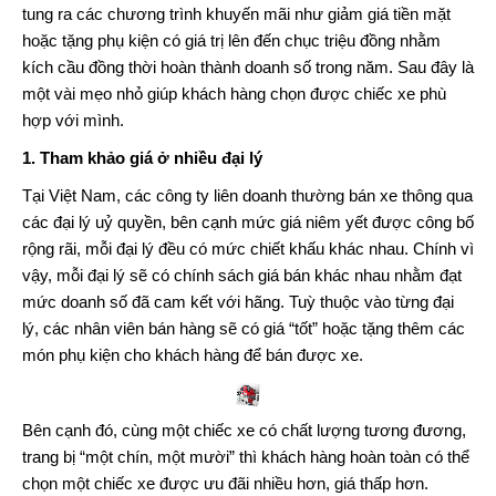
tung ra các chương trình khuyến mãi như giảm giá tiền mặt
hoặc tặng phụ kiện có giá trị lên đến chục triệu đồng nhằm
kích cầu đồng thời hoàn thành doanh số trong năm. Sau đây là
một vài mẹo nhỏ giúp khách hàng chọn được chiếc xe phù
hợp với mình.
1. Tham khảo giá ở nhiều đại lý
Tại Việt Nam, các công ty liên doanh thường bán xe thông qua
các đại lý uỷ quyền, bên cạnh mức giá niêm yết được công bố
rộng rãi, mỗi đại lý đều có mức chiết khấu khác nhau. Chính vì
vậy, mỗi đại lý sẽ có chính sách giá bán khác nhau nhằm đạt
mức doanh số đã cam kết với hãng. Tuỳ thuộc vào từng đại
lý, các nhân viên bán hàng sẽ có giá “tốt” hoặc tặng thêm các
món phụ kiện cho khách hàng để bán được xe.
Bên cạnh đó, cùng một chiếc xe có chất lượng tương đương,
trang bị “một chín, một mười” thì khách hàng hoàn toàn có thể
chọn một chiếc xe được ưu đãi nhiều hơn, giá thấp hơn.