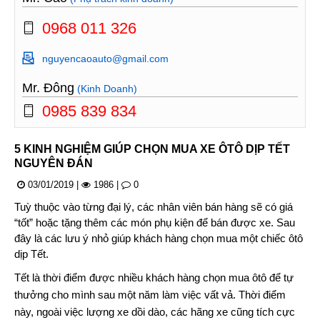
0968 011 326
nguyencaoauto@gmail.com
Mr. Đông
(Kinh Doanh)
0985 839 834
5 KINH NGHIỆM GIÚP CHỌN MUA XE ÔTÔ DỊP TẾT
NGUYÊN ĐÁN
03/01/2019
|
1986
|
0
Tuỳ thuộc vào từng đại lý, các nhân viên bán hàng sẽ có giá
“tốt” hoặc tặng thêm các món phụ kiện để bán được xe. Sau
đây là các lưu ý nhỏ giúp khách hàng chọn mua một chiếc ôtô
dịp Tết.
Tết là thời điểm được nhiều khách hàng chọn mua ôtô để tự
thưởng cho mình sau một năm làm việc vất vả. Thời điểm
này, ngoài việc lượng xe dồi dào, các hãng xe cũng tích cực