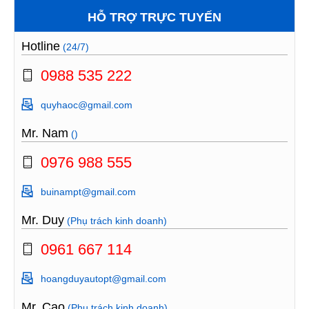
HỖ TRỢ TRỰC TUYẾN
Hotline
(24/7)
0988 535 222
quyhaoc@gmail.com
Mr. Nam
()
0976 988 555
buinampt@gmail.com
Mr. Duy
(Phụ trách kinh doanh)
0961 667 114
hoangduyautopt@gmail.com
Mr. Cao
(Phụ trách kinh doanh)