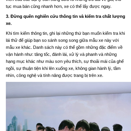
tục mua bán cũng nhanh hơn, xe có thể lấy được ngay.
3. Đừng quên nghiên cứu thông tin và kiểm tra chất lượng
xe.
Khi tìm kiếm thông tin, ghi lại những thứ bạn muốn kiểm tra khi
lái thử để giúp bạn so sánh song song giữa mẫu xe này với
mẫu xe khác. Danh sách này có thể gồm những đặc điểm về
vận hành như: tăng tốc, đánh lái, xử lý và phanh và những
hạng mục khác như màu sơn yêu thích, sự thoải mái của ghế
ngồi, sự thuận tiện khi lên xuống xe, không gian hành lý, tầm
nhìn, công nghệ và tính năng được trang bị trên xe.