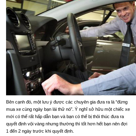
Bên cạnh đó, một lưu ý được các chuyên gia đưa ra là “đừng
mua xe cùng ngày bạn lái thử nó”. Ý nghĩ sở hữu một chiếc xe
mới có thể rất hấp dẫn bạn và bạn có thể bị thôi thúc đưa ra
quyết định vội vàng nhưng thường thì tốt hơn hết bạn nên đợi
1 đến 2 ngày trước khi quyết định.