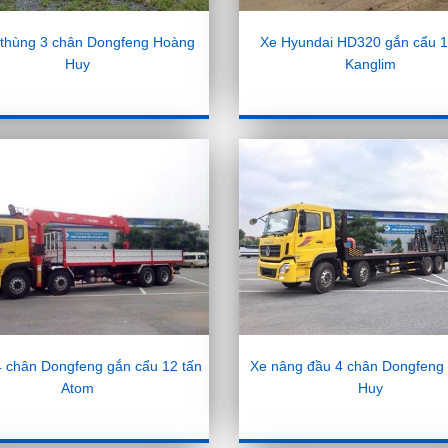
i thùng 3 chân Dongfeng Hoàng
Xe Hyundai HD320 gắn cẩu 1
Huy
Kanglim
 4 chân Dongfeng gắn cẩu 12 tấn
Xe nâng đầu 4 chân Dongfeng
Atom
Huy