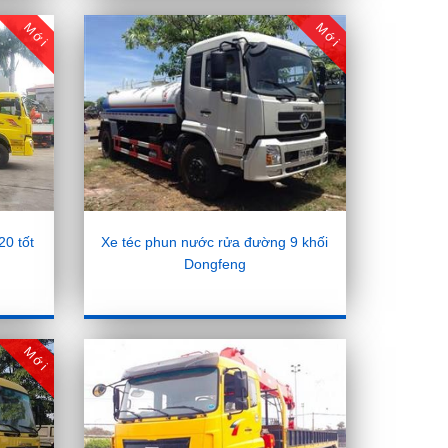
Mới
Mới
20 tốt
Xe téc phun nước rửa đường 9 khối
Dongfeng
Mới