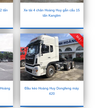
2 tấn
Xe tải 4 chân Hoàng Huy gắn cẩu 15
tấn Kanglim
Mới
 Hoàng
Đầu kéo Hoàng Huy Dongfeng máy
420