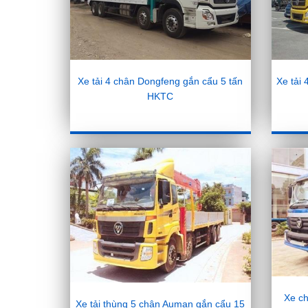
Xe tải 4 chân Dongfeng gắn cẩu 5 tấn
Xe tải
HKTC
Xe ch
Xe tải thùng 5 chân Auman gắn cẩu 15