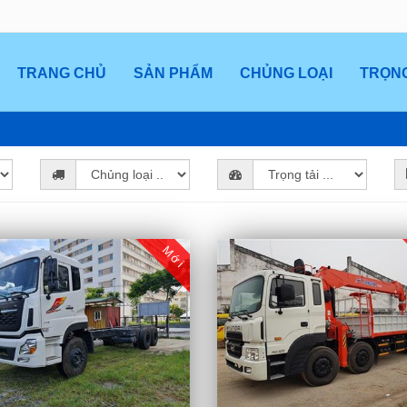
TRANG CHỦ
SẢN PHẨM
CHỦNG LOẠI
TRỌNG
Mới