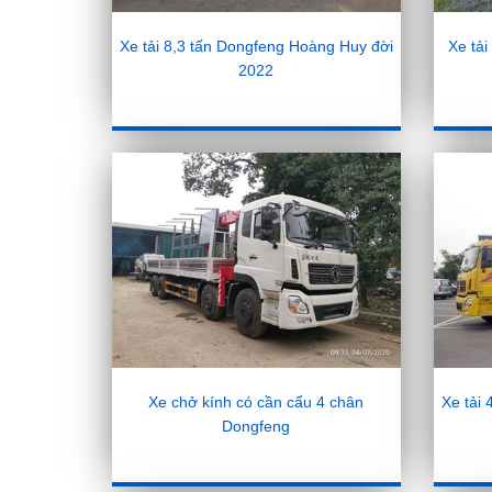
Xe tải 8,3 tấn Dongfeng Hoàng Huy đời
Xe tả
2022
Xe chở kính có cần cẩu 4 chân
Xe tải
Dongfeng