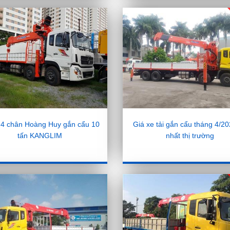
i 4 chân Hoàng Huy gắn cẩu 10
Giá xe tải gắn cẩu tháng 4/20
tấn KANGLIM
nhất thị trường