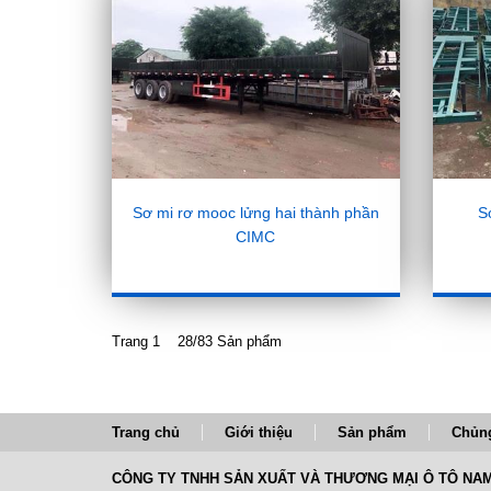
Sơ mi rơ mooc lửng hai thành phần
S
CIMC
Trang 1 28/83 Sản phẩm
Trang chủ
Giới thiệu
Sản phẩm
Chủng
CÔNG TY TNHH SẢN XUẤT VÀ THƯƠNG MẠI Ô TÔ NAM