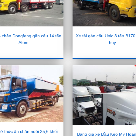
 4 chân Dongfeng gắn cẩu 14 tấn
Xe tải gắn cẩu Unic 3 tấn B17
Atom
huy
ở thức ăn chăn nuôi 25,6 khối
Bảng giá xe Đầu Kéo Mỹ Hoà