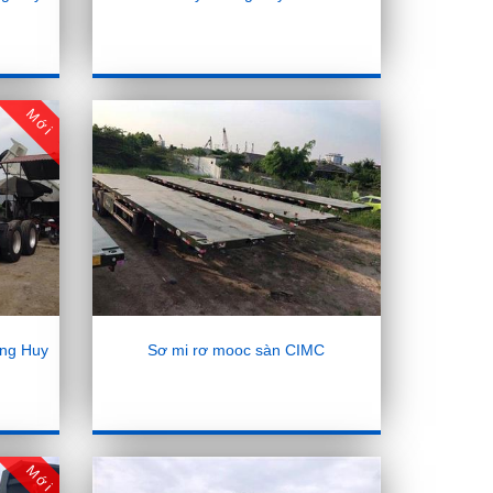
Mới
ng Huy
Sơ mi rơ mooc sàn CIMC
Mới