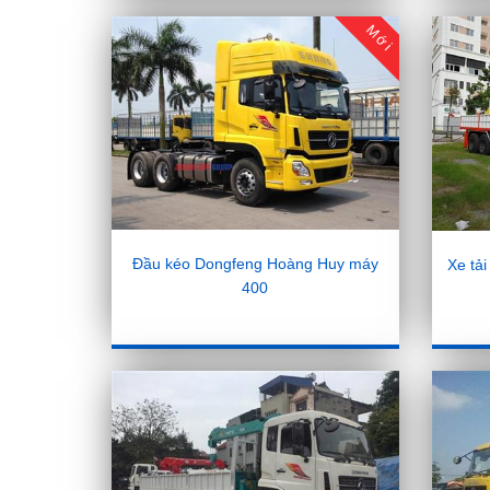
Mới
Đầu kéo Dongfeng Hoàng Huy máy
Xe tả
400