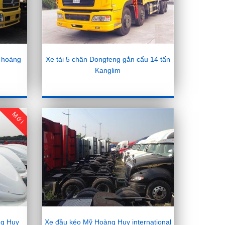
Xe tải 5 chân Dongfeng gắn cẩu 14 tấn
0 hoàng
Kanglim
Mới
ng Huy
Xe đầu kéo Mỹ Hoàng Huy international