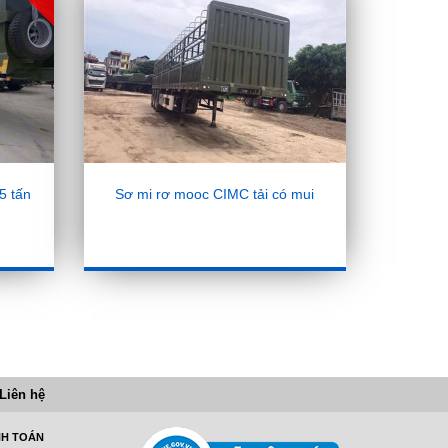
5 tấn
Sơ mi rơ mooc CIMC tải có mui
Liên hệ
NH TOÁN