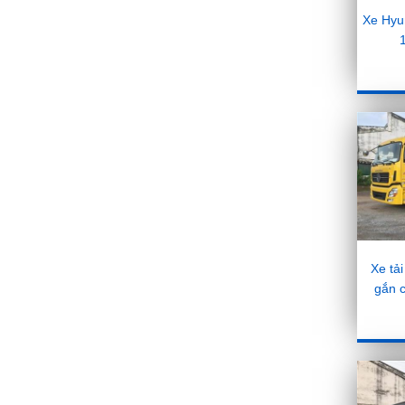
Hyundai Kona bản
Xe Hyu
đặc biệt Iron Man sắp
được bán ra với giá
828 triệu đồng
30/1/2019
Hyundai sắp giới thiệu
công nghệ túi khí
bung 2 lần
30/1/2019
Mazda sắp ra mắt
mẫu crossover CX-3
thế hệ mới
14/1/2019
Xe tả
Hyundai SantaFe
gắn 
2019 chính thức ra
mắt thị trường Việt
Nam với giá từ 995
triệu đồng
10/1/2019
2019 Honda RS150R