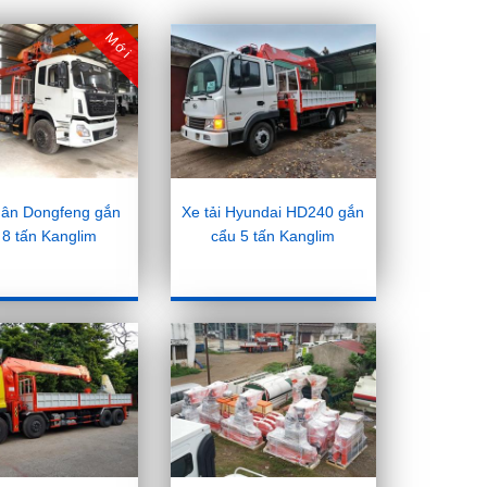
Mới
hân Dongfeng gắn
Xe tải Hyundai HD240 gắn
 8 tấn Kanglim
cẩu 5 tấn Kanglim