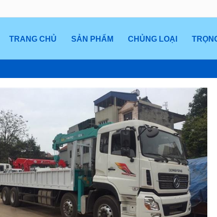
TRANG CHỦ
SẢN PHẨM
CHỦNG LOẠI
TRỌNG