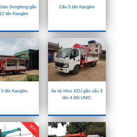
 chân Dongfeng gắn
Cẩu 5 tấn Kanglim
12 tấn Kanglim
 3 tấn Kanglim
Xe tải Hino XZU gắn cẩu 3
tấn 4 đốt UNIC
Mới