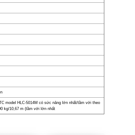
én
TC model HLC-5014M có sức nâng lớn nhất/tầm với theo
00 kg/10,67 m (tầm với lớn nhất