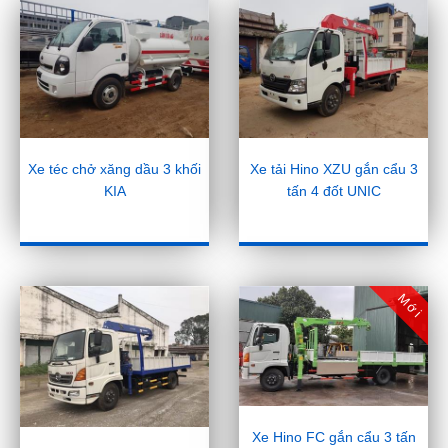
Xe téc chở xăng dầu 3 khối
Xe tải Hino XZU gắn cẩu 3
KIA
tấn 4 đốt UNIC
Mới
Xe Hino FC gắn cẩu 3 tấn