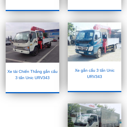
Xe gắn cẩu 3 tấn Unic
Xe tải Chiến Thắng gắn cẩu
URV343
3 tấn Unic URV343