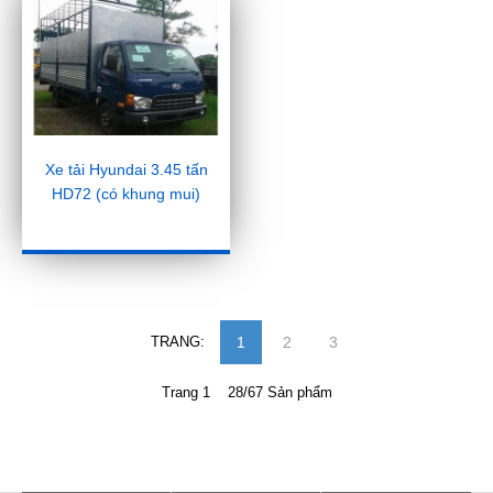
Xe tải Hyundai 3.45 tấn
HD72 (có khung mui)
TRANG:
1
2
3
Trang 1 28/67 Sản phẩm