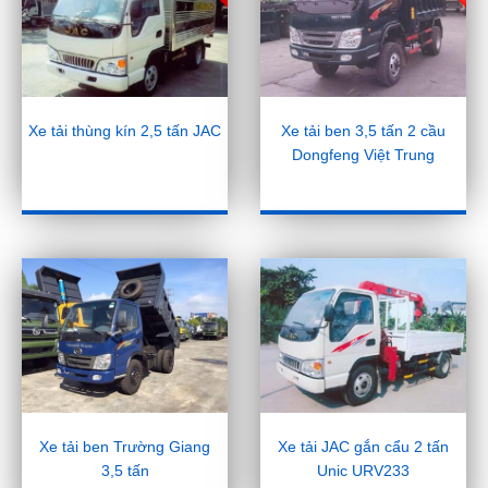
Xe tải thùng kín 2,5 tấn JAC
Xe tải ben 3,5 tấn 2 cầu
Dongfeng Việt Trung
Xe tải ben Trường Giang
Xe tải JAC gắn cẩu 2 tấn
3,5 tấn
Unic URV233