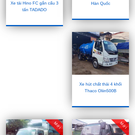
Xe tải Hino FC gắn cẩu 3
Hàn Quốc
tấn TADADO
Xe hút chất thải 4 khối
Thaco Oliin500B
Mới
Mới