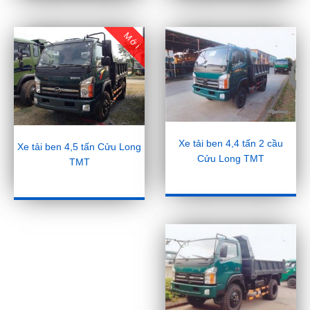
Mới
Xe tải ben 4,4 tấn 2 cầu
Xe tải ben 4,5 tấn Cửu Long
Cửu Long TMT
TMT