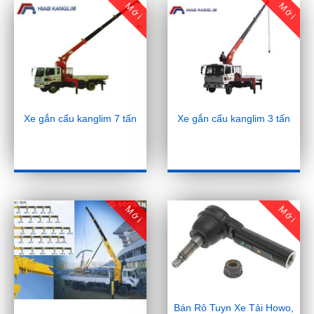
Mới
Mới
Xe gắn cẩu kanglim 7 tấn
Xe gắn cẩu kanglim 3 tấn
Mới
Mới
Bán Rô Tuyn Xe Tải Howo,