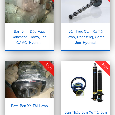
Bán Bình Dầu Faw,
Bán Trục Cam Xe Tải
Dongfeng, Howo, Jac,
Howo, Dongfeng, Camc,
CAMC, Hyundai
Jac, Hyundai
Mới
Mới
Bơm Ben Xe Tải Howo
Bán Tháp Ben Xe Tải Ben