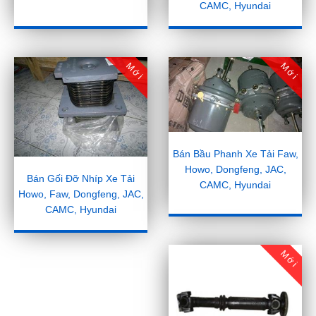
CAMC, Hyundai
Mới
Mới
Bán Bầu Phanh Xe Tải Faw,
Howo, Dongfeng, JAC,
Bán Gối Đỡ Nhíp Xe Tải
CAMC, Hyundai
Howo, Faw, Dongfeng, JAC,
CAMC, Hyundai
Mới