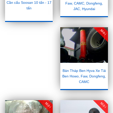
Cần cẩu Soosan 10 tấn - 17
Faw, CAMC, Dongfeng,
tấn
JAC, Hyundai
Mới
Bán Tháp Ben Hyva Xe Tải
Ben Howo, Faw, Dongfeng,
CAMC
Mới
Mới