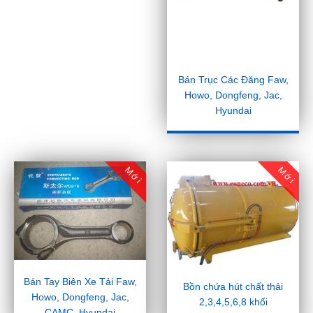
Bán Trục Các Đăng Faw,
Howo, Dongfeng, Jac,
Hyundai
Mới
Mới
Bán Tay Biên Xe Tải Faw,
Bồn chứa hút chất thải
Howo, Dongfeng, Jac,
2,3,4,5,6,8 khối
CAMC, Hyundai