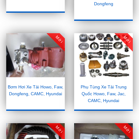
Dongfeng
Mới
Mới
Bơm Hơi Xe Tải Howo, Faw,
Phụ Tùng Xe Tải Trung
Dongfeng, CAMC, Hyundai
Quốc Howo, Faw, Jac,
CAMC, Hyundai
Mới
Mới