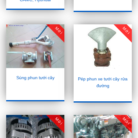
Mới
Mới
Súng phun tưới cây
Pép phun xe tưới cây rửa
đường
Mới
Mới