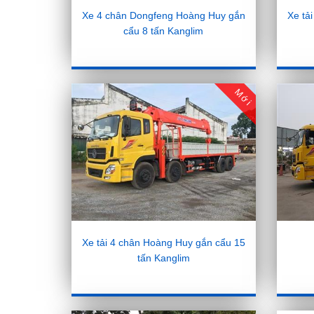
Xe 4 chân Dongfeng Hoàng Huy gắn
Xe tả
cẩu 8 tấn Kanglim
Mới
Xe tải 4 chân Hoàng Huy gắn cẩu 15
tấn Kanglim