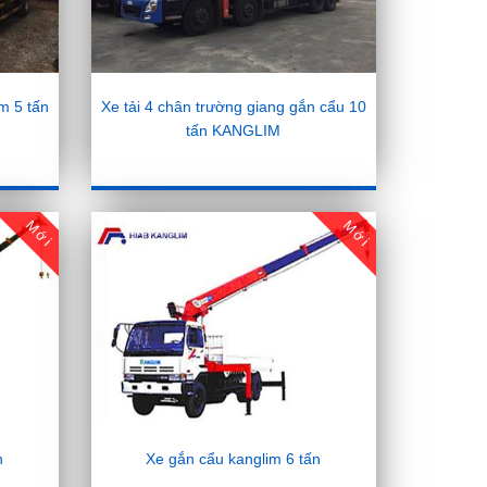
im 5 tấn
Xe tải 4 chân trường giang gắn cẩu 10
tấn KANGLIM
Mới
Mới
n
Xe gắn cẩu kanglim 6 tấn