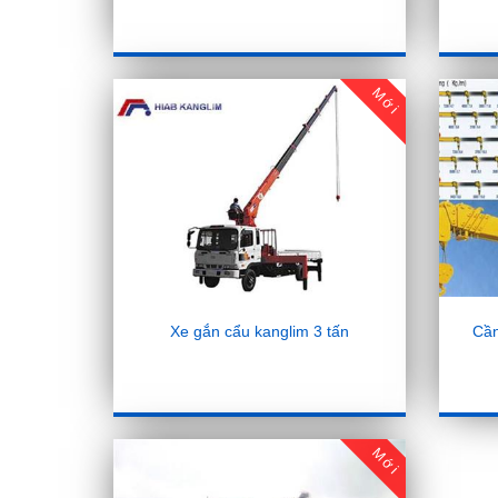
Mới
Xe gắn cẩu kanglim 3 tấn
Cần
Mới