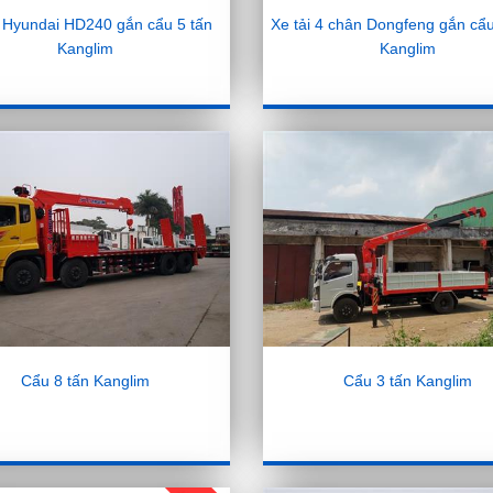
i Hyundai HD240 gắn cẩu 5 tấn
Xe tải 4 chân Dongfeng gắn cẩu
Kanglim
Kanglim
Cẩu 8 tấn Kanglim
Cẩu 3 tấn Kanglim