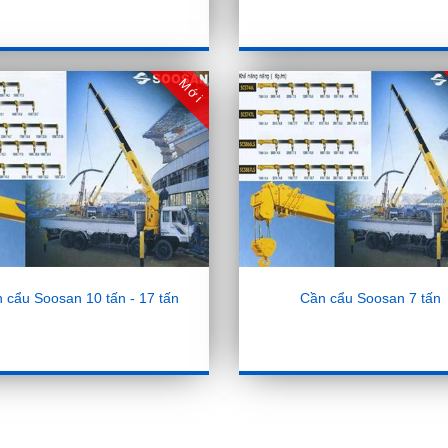
Mới
 cẩu Soosan 10 tấn - 17 tấn
Cần cẩu Soosan 7 tấn