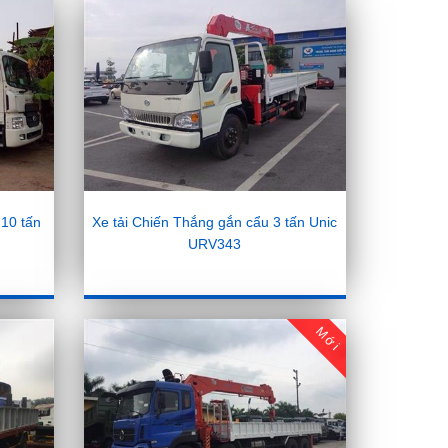
 10 tấn
Xe tải Chiến Thắng gắn cẩu 3 tấn Unic
URV343
Mới