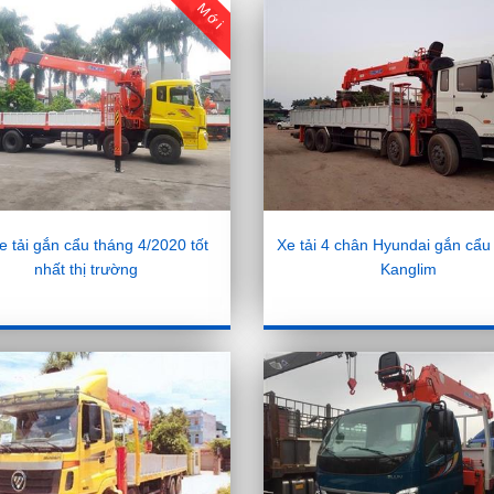
Mới
e tải gắn cẩu tháng 4/2020 tốt
Xe tải 4 chân Hyundai gắn cẩu
nhất thị trường
Kanglim