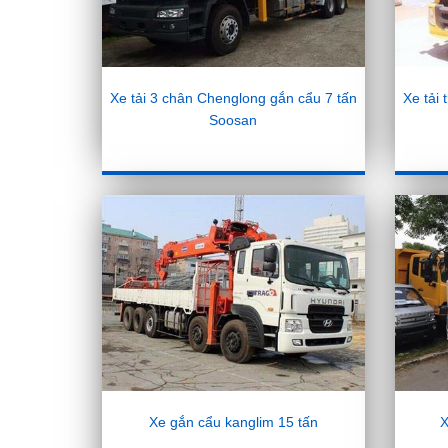
Xe tải 3 chân Chenglong gắn cẩu 7 tấn
Xe tải
Soosan
Xe gắn cẩu kanglim 15 tấn
X