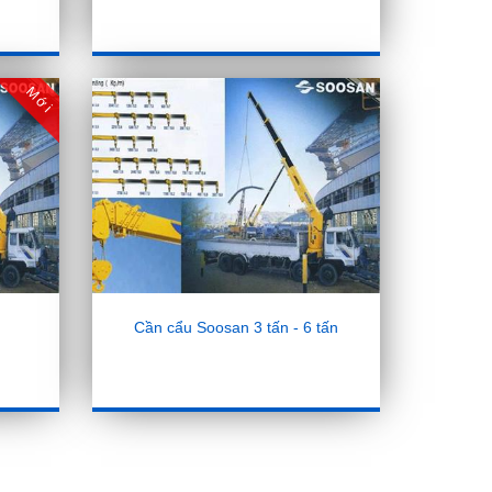
Mới
Cần cẩu Soosan 3 tấn - 6 tấn