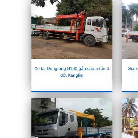
Xe tải Dongfeng B180 gắn cẩu 5 tấn 6
Giá x
đốt Kanglim