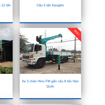
 12 tấn
Cẩu 5 tấn Kanglim
Mới
Xe 3 chân Hino FM gắn cẩu 8 tấn Hàn
Quốc