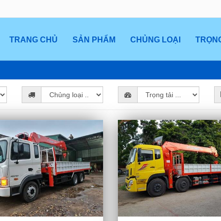
TRANG CHỦ
SẢN PHẨM
CHỦNG LOẠI
TRỌNG