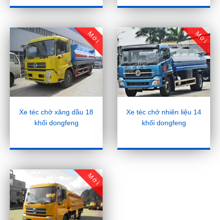
Mới
Mới
Xe téc chở xăng dầu 18
Xe téc chở nhiên liệu 14
khối dongfeng
khối dongfeng
Mới