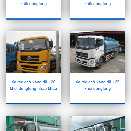
khối dongfeng
khối dongfeng
Xe téc chở xăng dầu 20
Xe téc chở xăng dầu 25
khối dongfeng nhập khẩu
khối dongfeng