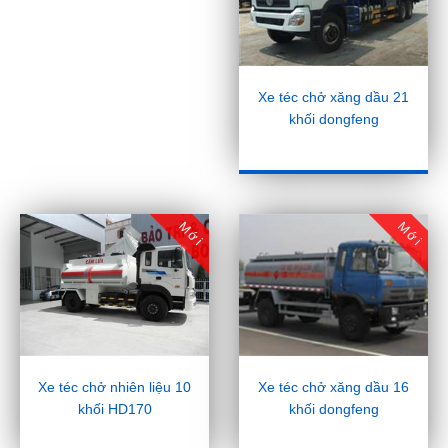
Xe téc chở xăng dầu 21
khối dongfeng
Mới
Mới
Xe téc chở nhiên liệu 10
Xe téc chở xăng dầu 16
khối HD170
khối dongfeng