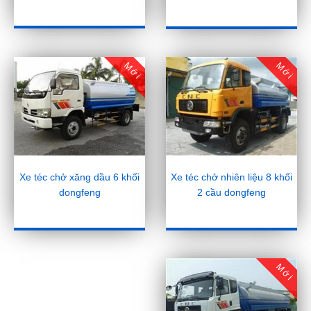
Mới
Mới
Xe téc chở nhiên liệu 8 khối
Xe téc chở xăng dầu 6 khối
2 cầu dongfeng
dongfeng
Mới