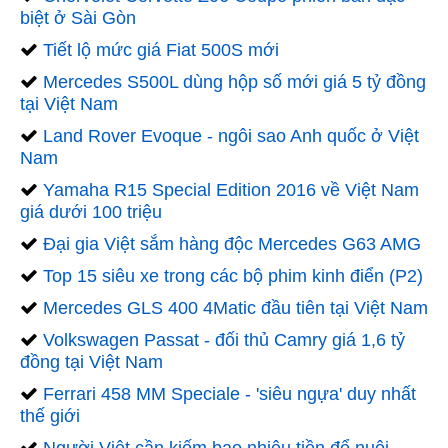
biệt ở Sài Gòn
Tiết lộ mức giá Fiat 500S mới
Mercedes S500L dùng hộp số mới giá 5 tỷ đồng
tại Việt Nam
Land Rover Evoque - ngôi sao Anh quốc ở Việt
Nam
Yamaha R15 Special Edition 2016 về Việt Nam
giá dưới 100 triệu
Đại gia Việt sắm hàng độc Mercedes G63 AMG
Top 15 siêu xe trong các bộ phim kinh điển (P2)
Mercedes GLS 400 4Matic đầu tiên tại Việt Nam
Volkswagen Passat - đối thủ Camry giá 1,6 tỷ
đồng tại Việt Nam
Ferrari 458 MM Speciale - 'siêu ngựa' duy nhất
thế giới