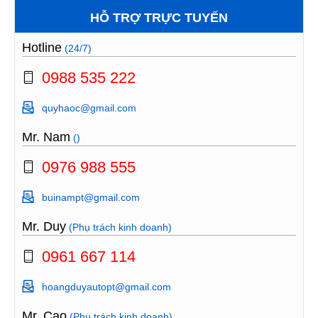
HỖ TRỢ TRỰC TUYẾN
Hotline
(24/7)
0988 535 222
quyhaoc@gmail.com
Mr. Nam
()
0976 988 555
buinampt@gmail.com
Mr. Duy
(Phụ trách kinh doanh)
0961 667 114
hoangduyautopt@gmail.com
Mr. Cao
(Phụ trách kinh doanh)