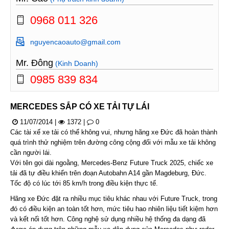
0968 011 326
nguyencaoauto@gmail.com
Mr. Đông
(Kinh Doanh)
0985 839 834
MERCEDES SẮP CÓ XE TẢI TỰ LÁI
11/07/2014
|
1372
|
0
Các tài xế xe tải có thể không vui, nhưng hãng xe Đức đã hoàn thành
quá trình thử nghiệm trên đường công cộng đối với mẫu xe tải không
cần người lái.
Với tên gọi dài ngoằng, Mercedes-Benz Future Truck 2025, chiếc xe
tải đã tự điều khiển trên đoạn Autobahn A14 gần Magdeburg, Đức.
Tốc độ có lúc tới 85 km/h trong điều kiện thực tế.
Hãng xe Đức đặt ra nhiều mục tiêu khác nhau với Future Truck, trong
đó có điều kiện an toàn tốt hơn, mức tiêu hao nhiên liệu tiết kiệm hơn
và kết nối tốt hơn. Công nghệ sử dụng nhiều hệ thống đa dạng đã