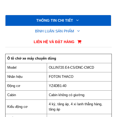
THÔNG TIN CHI TIẾT
BÌNH LUẬN SẢN PHẨM
LIÊN HỆ VÀ ĐẶT HÀNG
Ô tô chở xe máy chuyên dùng
Model
OLLIN720.E4-CS/DNC-CMCD
Nhãn hiệu
FOTON THACO
Động cơ
YZ4DB1-40
Cabin
Cabin không có giường
4 kỳ, tăng áp, 4 xi lanh thẳng hàng,
Kiểu động cơ
tăng áp