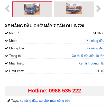
XE NÂNG ĐẦU CHỞ MÁY 7 TẤN OLLIN720
Mã SP:
SP1636
Nhóm:
Xe nâng đầu
Chủng loại:
Xe nâng đầu
Trọng tải:
Xe tải 5 tấn đến 10 tấn
Nhãn hiệu:
Xe tải Trường Hải
Lượt xem:
1149
Hotline: 0988 535 222
Tags:
xe nâng đầu
,
xe chở máy công trình