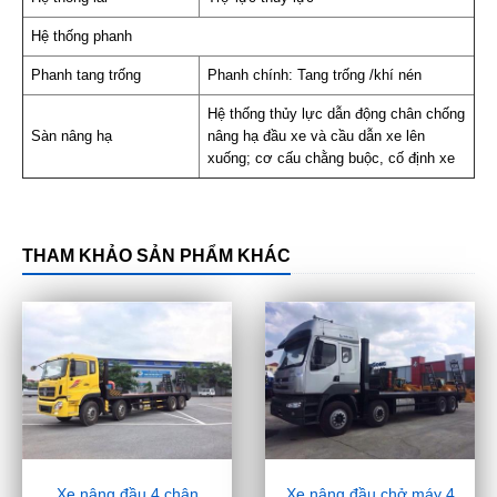
Hệ thống phanh
Phanh tang trống
Phanh chính: Tang trống /khí nén
Hệ thống thủy lực dẫn động chân chống
Sàn nâng hạ
nâng hạ đầu xe và cầu dẫn xe lên
xuống; cơ cấu chằng buộc, cố định xe
THAM KHẢO SẢN PHẨM KHÁC
Xe nâng đầu 4 chân
Xe nâng đầu chở máy 4