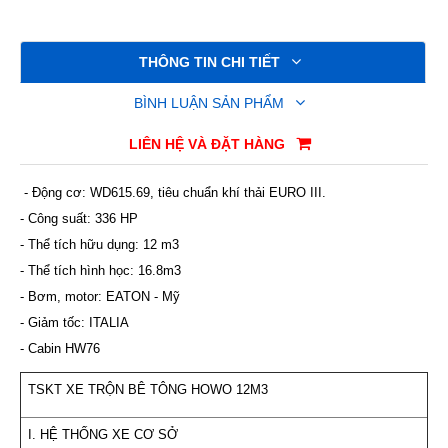
THÔNG TIN CHI TIẾT
BÌNH LUẬN SẢN PHẨM
LIÊN HỆ VÀ ĐẶT HÀNG
- Động cơ: WD615.69, tiêu chuẩn khí thải EURO III.
- Công suất: 336 HP
- Thể tích hữu dụng: 12 m3
- Thể tích hình học: 16.8m3
- Bơm, motor: EATON - Mỹ
- Giảm tốc: ITALIA
- Cabin HW76
TSKT XE TRỘN BÊ TÔNG HOWO 12M3
I. HỆ THỐNG XE CƠ SỞ