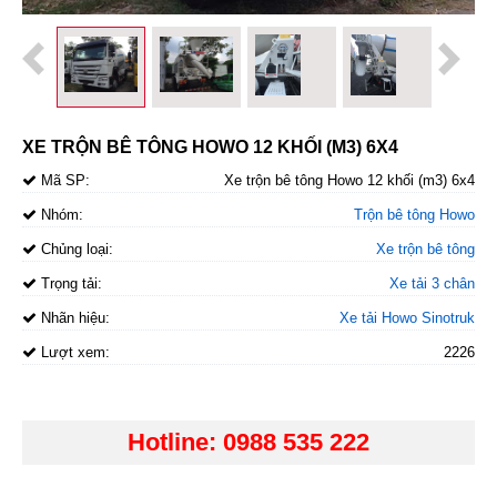
XE TRỘN BÊ TÔNG HOWO 12 KHỐI (M3) 6X4
Mã SP:
Xe trộn bê tông Howo 12 khối (m3) 6x4
Nhóm:
Trộn bê tông Howo
Chủng loại:
Xe trộn bê tông
Trọng tải:
Xe tải 3 chân
Nhãn hiệu:
Xe tải Howo Sinotruk
Lượt xem:
2226
Hotline: 0988 535 222