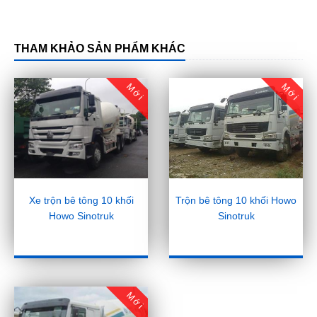
THAM KHẢO SẢN PHẨM KHÁC
Mới
Mới
Xe trộn bê tông 10 khối
Trộn bê tông 10 khối Howo
Howo Sinotruk
Sinotruk
Mới