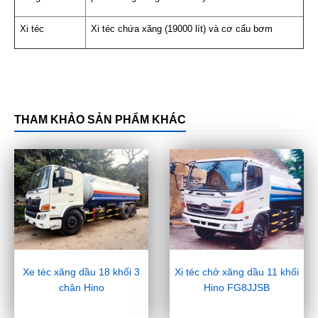
Xi téc
Xi téc chứa xăng (19000 lít) và cơ cấu bơm
THAM KHẢO SẢN PHẨM KHÁC
Xe téc xăng dầu 18 khối 3
Xi téc chở xăng dầu 11 khối
chân Hino
Hino FG8JJSB