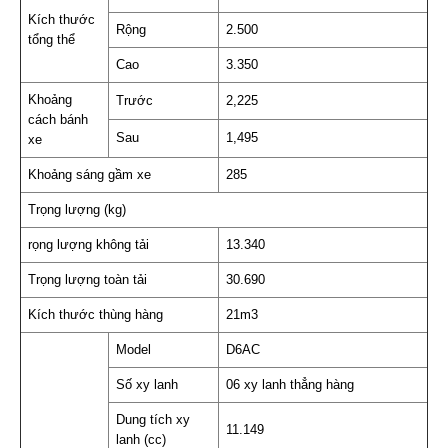
Kích thước
Rộng
2.500
tổng thể
Cao
3.350
Khoảng
Trước
2,225
cách bánh
Sau
1,495
xe
Khoảng sáng gầm xe
285
Trọng lượng (kg)
rọng lượng không tải
13.340
Trọng lượng toàn tải
30.690
Kích thước thùng hàng
21m3
Model
D6AC
Số xy lanh
06 xy lanh thẳng hàng
Dung tích xy
11.149
lanh (cc)