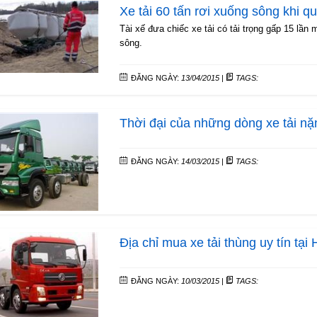
Xe tải 60 tấn rơi xuống sông khi qu
Tài xế đưa chiếc xe tải có tải trọng gấp 15 lầ
sông.
ĐĂNG NGÀY:
13/04/2015
|
TAGS:
Thời đại của những dòng xe tải n
ĐĂNG NGÀY:
14/03/2015
|
TAGS:
Địa chỉ mua xe tải thùng uy tín tại
ĐĂNG NGÀY:
10/03/2015
|
TAGS: