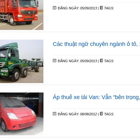
ĐĂNG NGÀY:
05/09/2013
|
TAGS:
Các thuật ngữ chuyên ngành ô tô, 
ĐĂNG NGÀY:
05/09/2013
|
TAGS:
Áp thuế xe tải Van: Vẫn "bên trọng
ĐĂNG NGÀY:
08/08/2012
|
TAGS: