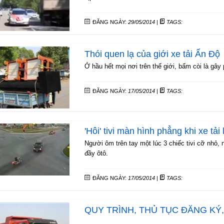
ĐĂNG NGÀY:
29/05/2014
|
TAGS:
Thói quen lạ của giới xe tải Ấn Độ
Ở hầu hết mọi nơi trên thế giới, bấm còi là gây
ĐĂNG NGÀY:
17/05/2014
|
TAGS:
'Hôi' tivi màn hình phẳng khi xe tải 
Người ôm trên tay một lúc 3 chiếc tivi cỡ nhỏ,
đầy ôtô.
ĐĂNG NGÀY:
17/05/2014
|
TAGS:
QUY TRÌNH, THỦ TỤC ĐĂNG KÝ,