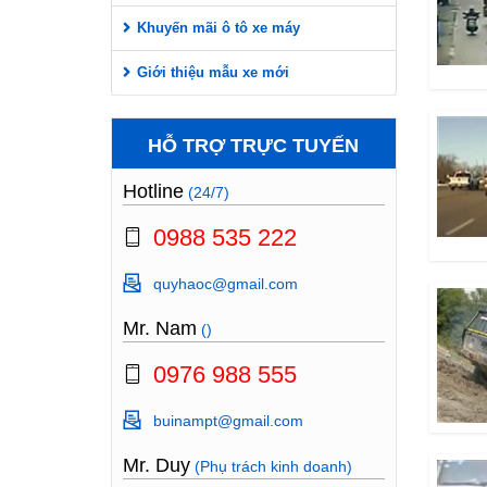
Khuyến mãi ô tô xe máy
Giới thiệu mẫu xe mới
HỖ TRỢ TRỰC TUYẾN
Hotline
(24/7)
0988 535 222
quyhaoc@gmail.com
Mr. Nam
()
0976 988 555
buinampt@gmail.com
Mr. Duy
(Phụ trách kinh doanh)