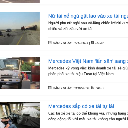
Nữ tài xế ngủ gật lao vào xe tải n
Người phụ nữ ngồi sau vô-lăng chiếc Infiniti đ
chiều và đối đầu với xe tải.
ĐĂNG NGÀY:
15/11/2014
|
TAGS:
Mercedes Việt Nam 'lấn sân' sang x
Mercedes kỳ vọng việc kinh doanh xe tải sẽ gi
phân phối xe tải hiệu Fuso tại Việt Nam.
ĐĂNG NGÀY:
10/10/2014
|
TAGS:
Mercedes sắp có xe tải tự lái
Các tài xế xe tải có thể không vui, nhưng hãng
công cộng đối với mẫu xe tải không cần người l